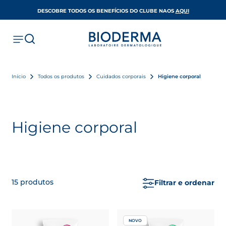
OPENS IN A 
DESCOBRE TODOS OS BENEFÍCIOS DO CLUBE NAOS
AQUI
Início
Todos os produtos
Cuidados corporais
Higiene corporal
Higiene corporal
15
produtos
Filtrar e ordenar
NOVO