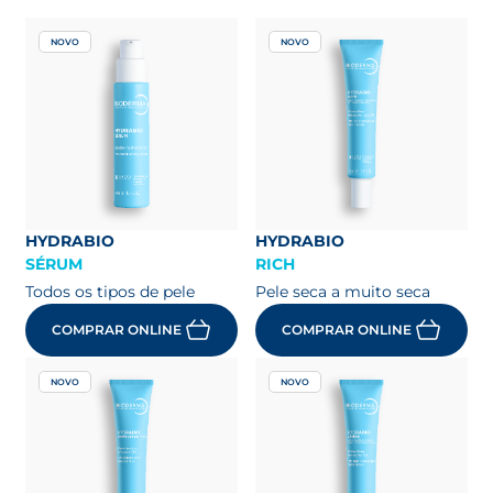
NOVO
NOVO
HYDRABIO
HYDRABIO
SÉRUM
RICH
Todos os tipos de pele
Pele seca a muito seca
COMPRAR ONLINE
COMPRAR ONLINE
NOVO
NOVO