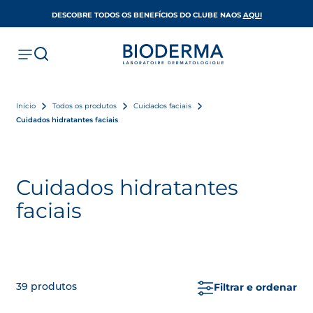
OPENS IN A 
DESCOBRE TODOS OS BENEFÍCIOS DO CLUBE NAOS
AQUI
Início
Todos os produtos
Cuidados faciais
Cuidados hidratantes faciais
Cuidados hidratantes
faciais
39
produtos
Filtrar e ordenar