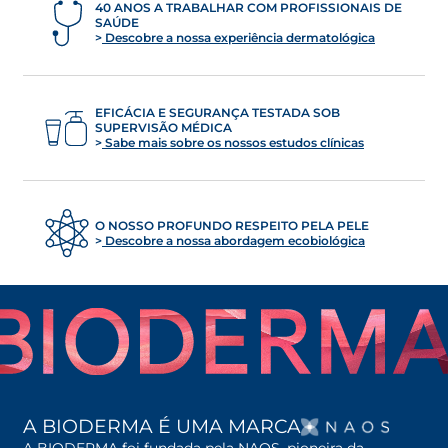
40 ANOS A TRABALHAR COM PROFISSIONAIS DE
SAÚDE
Descobre a nossa experiência dermatológica
EFICÁCIA E SEGURANÇA TESTADA SOB
SUPERVISÃO MÉDICA
Sabe mais sobre os nossos estudos clínicas
O NOSSO PROFUNDO RESPEITO PELA PELE
Descobre a nossa abordagem ecobiológica
OPENS
A BIODERMA É UMA MARCA