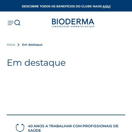
OPENS IN A 
DESCOBRE TODOS OS BENEFÍCIOS DO CLUBE NAOS
AQUI
Início
Em destaque
Em destaque
40 ANOS A TRABALHAR COM PROFISSIONAIS DE
SAÚDE