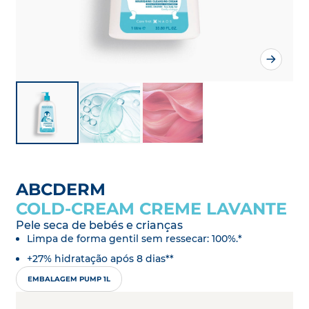
ABCDERM
COLD-CREAM CREME LAVANTE
Pele seca de bebés e crianças
Limpa de forma gentil sem ressecar: 100%.*
+27% hidratação após 8 dias**
EMBALAGEM PUMP 1L