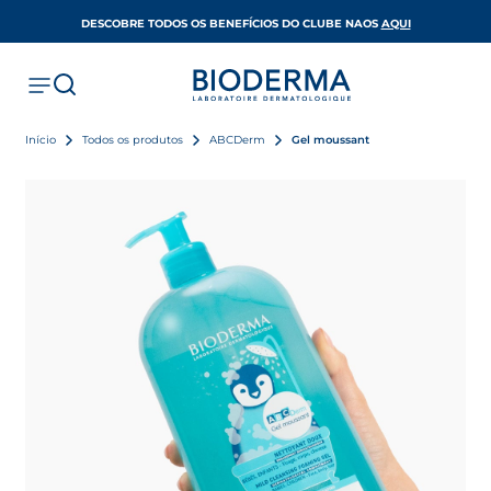
OPENS IN A 
DESCOBRE TODOS OS BENEFÍCIOS DO CLUBE NAOS
AQUI
Início
Todos os produtos
ABCDerm
Gel moussant