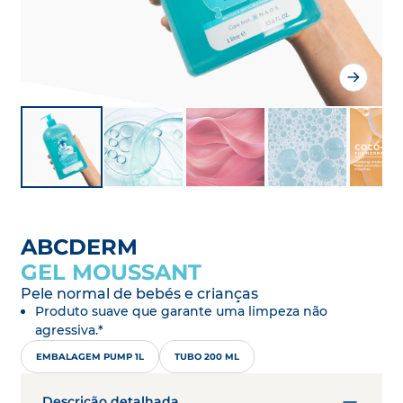
ABCDERM
GEL MOUSSANT
Pele normal de bebés e crianças
Produto suave que garante uma limpeza não
agressiva.*
EMBALAGEM PUMP 1L
TUBO 200 ML
Descrição detalhada