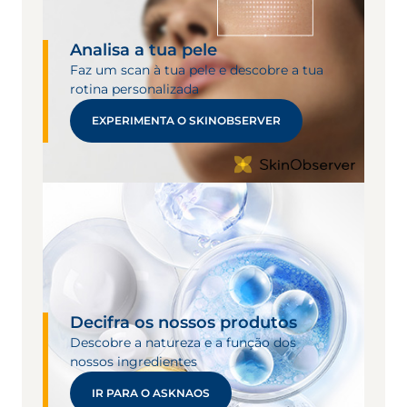
Analisa a tua pele
Faz um scan à tua pele e descobre a tua
rotina personalizada
EXPERIMENTA O SKINOBSERVER
Decifra os nossos produtos
Descobre a natureza e a função dos
nossos ingredientes
IR PARA O ASKNAOS