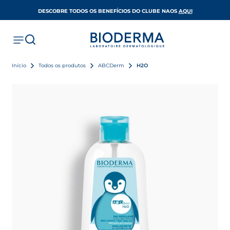
OPENS IN A 
DESCOBRE TODOS OS BENEFÍCIOS DO CLUBE NAOS
AQUI
Início
Todos os produtos
ABCDerm
H2O