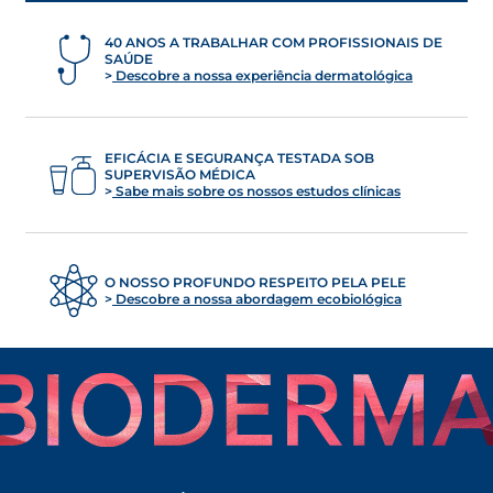
40 ANOS A TRABALHAR COM PROFISSIONAIS DE
SAÚDE
Descobre a nossa experiência dermatológica
EFICÁCIA E SEGURANÇA TESTADA SOB
SUPERVISÃO MÉDICA
Sabe mais sobre os nossos estudos clínicas
O NOSSO PROFUNDO RESPEITO PELA PELE
Descobre a nossa abordagem ecobiológica
OPENS