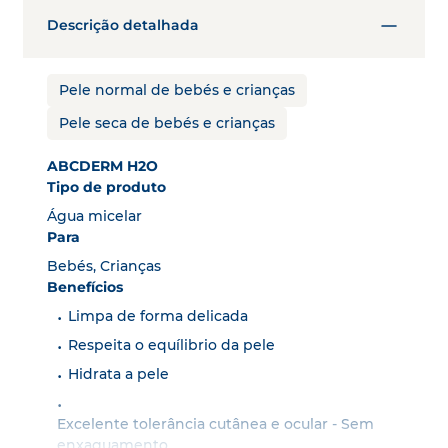
Descrição detalhada
Pele normal de bebés e crianças
Pele seca de bebés e crianças
ABCDERM H2O
Tipo de produto
Água micelar
Para
Bebés, Crianças
Benefícios
Limpa de forma delicada
Respeita o equílibrio da pele
Hidrata a pele
Excelente tolerância cutânea e ocular - Sem
enxaguamento