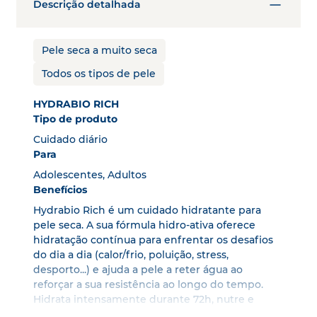
Descrição detalhada
Pele seca a muito seca
Todos os tipos de pele
HYDRABIO RICH
Tipo de produto
Cuidado diário
Para
Adolescentes, Adultos
Benefícios
Hydrabio Rich é um cuidado hidratante para
pele seca. A sua fórmula hidro-ativa oferece
hidratação contínua para enfrentar os desafios
do dia a dia (calor/frio, poluição, stress,
desporto...) e ajuda a pele a reter água ao
reforçar a sua resistência ao longo do tempo.
Hidrata intensamente durante 72h, nutre e
reforça de forma duradoura a barreira cutânea.