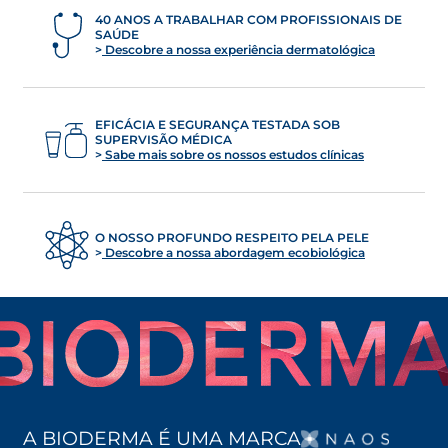
40 ANOS A TRABALHAR COM PROFISSIONAIS DE
SAÚDE
Descobre a nossa experiência dermatológica
EFICÁCIA E SEGURANÇA TESTADA SOB
SUPERVISÃO MÉDICA
Sabe mais sobre os nossos estudos clínicas
O NOSSO PROFUNDO RESPEITO PELA PELE
Descobre a nossa abordagem ecobiológica
OPENS
A BIODERMA É UMA MARCA