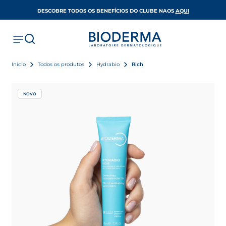
OPENS IN A 
DESCOBRE TODOS OS BENEFÍCIOS DO CLUBE NAOS
AQUI
Início
Todos os produtos
Hydrabio
Rich
NOVO