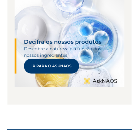
biomarcadores para avaliar a complementaridade
de filtros e uma proteção biológica patenteada na
proteção antioxidante e imunossupressora.
Polónia, 2021.
Decifra os nossos produtos
Descobre a natureza e a função dos
nossos ingredientes
IR PARA O ASKNAOS