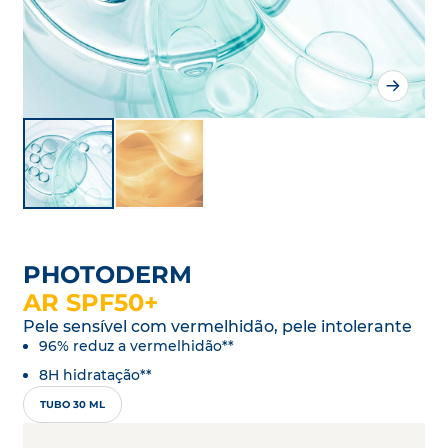
PHOTODERM
AR SPF50+
Pele sensível com vermelhidão, pele intolerante
96% reduz a vermelhidão**
8H hidratação**
TUBO 30 ML