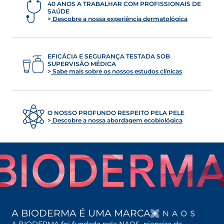
40 ANOS A TRABALHAR COM PROFISSIONAIS DE
SAÚDE
Descobre a nossa experiência dermatológica
EFICÁCIA E SEGURANÇA TESTADA SOB
SUPERVISÃO MÉDICA
Sabe mais sobre os nossos estudos clínicas
O NOSSO PROFUNDO RESPEITO PELA PELE
Descobre a nossa abordagem ecobiológica
OPENS
A BIODERMA É UMA MARCA