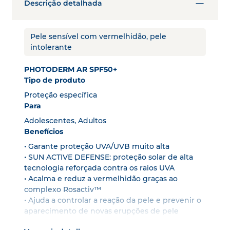
Descrição detalhada
Pele sensível com vermelhidão, pele
intolerante
PHOTODERM AR SPF50+
Tipo de produto
Proteção específica
Para
Adolescentes, Adultos
Benefícios
• Garante proteção UVA/UVB muito alta
• SUN ACTIVE DEFENSE: proteção solar de alta
tecnologia reforçada contra os raios UVA
• Acalma e reduz a vermelhidão graças ao
complexo Rosactiv™
• Ajuda a controlar a reação da pele e prevenir o
aparecimento de novas erupções de pele
• 8h de hidratação