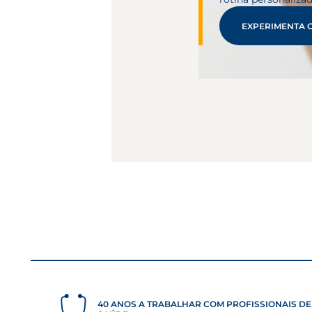
EXPERIMENTA 
40 ANOS A TRABALHAR COM PROFISSIONAIS DE