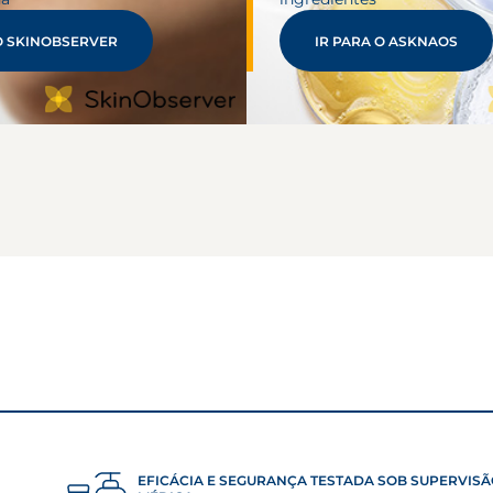
O SKINOBSERVER
IR PARA O ASKNAOS
EFICÁCIA E SEGURANÇA TESTADA SOB SUPERVIS