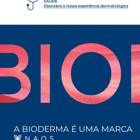
SAÚDE
Descobre a nossa experiência dermatológica
A BIODERMA É UMA MARCA
OPENS IN A NEW TA