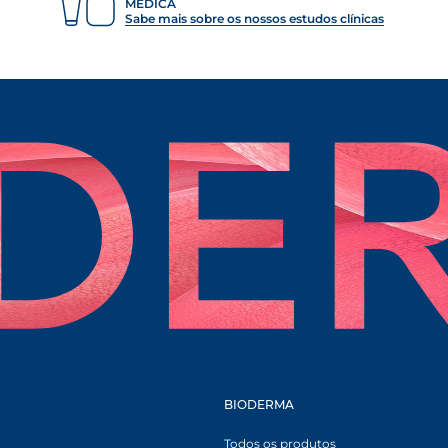
MÉDICA
Sabe mais sobre os nossos estudos clínicas
BIODERMA
B
Todos os produtos