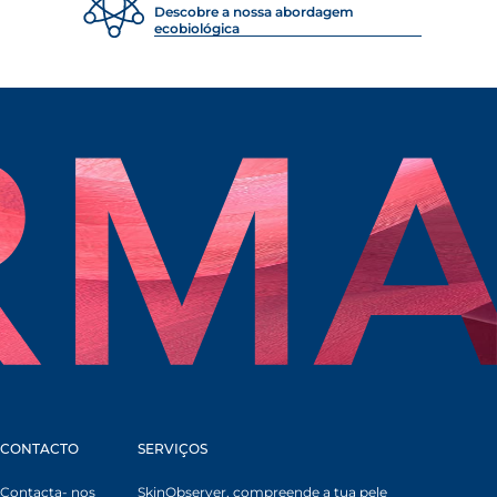
Descobre a nossa abordagem
ecobiológica
CONTACTO
SERVIÇOS
Contacta- nos
SkinObserver, compreende a tua pele