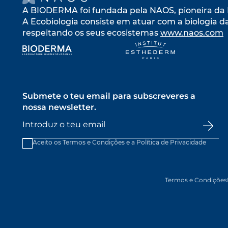
A BIODERMA foi fundada pela NAOS, pioneira da 
A Ecobiologia consiste em atuar com a biologia d
respeitando os seus ecosistemas
www.naos.com
o
opens in a new tab
opens in a n
Submete o teu email para subscreveres a
nossa newsletter.
Aceito os Termos e Condições e a
Política de Privacidade
Termos e Condições