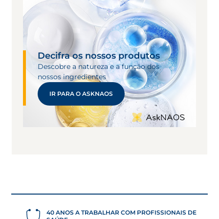
Decifra os nossos produtos
Descobre a natureza e a função dos
nossos ingredientes
IR PARA O ASKNAOS
40 ANOS A TRABALHAR COM PROFISSIONAIS DE