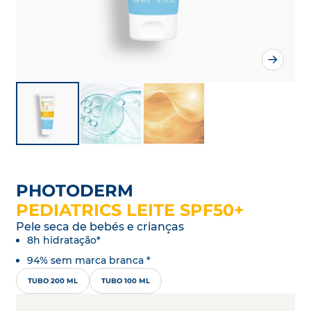
PHOTODERM
PEDIATRICS LEITE SPF50+
Pele seca de bebés e crianças
8h hidratação*
94% sem marca branca *
TUBO 200 ML
TUBO 100 ML