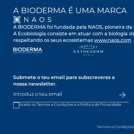
A BIODERMA É UMA MARCA
OPENS IN A NEW TA
A BIODERMA foi fundada pela NAOS, pioneira da 
A Ecobiologia consiste em atuar com a biologia d
respeitando os seus ecosistemas
www.naos.com
o
opens in a new tab
opens in a n
Submete o teu email para subscreveres a
nossa newsletter.
Aceito os Termos e Condições e a
Política de Privacidade
Termos e Condições