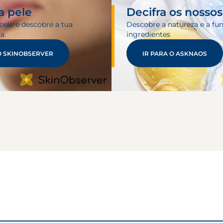
a pele
Decifra os nosso
pele e descobre a tua
Descobre a natureza e a fu
da
ingredientes
O SKINOBSERVER
IR PARA O ASKNAOS