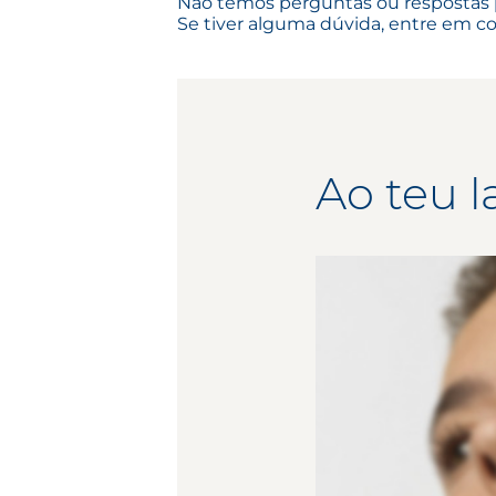
Não temos perguntas ou respostas
Se tiver alguma dúvida, entre em co
Ao teu l