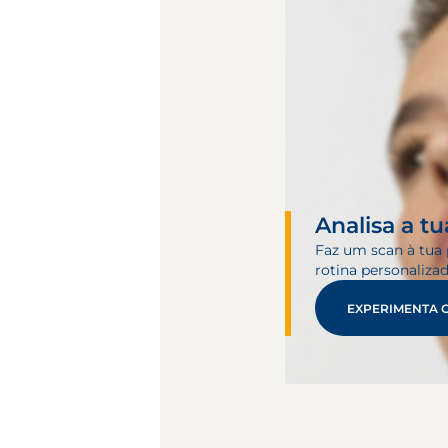
Analisa a tu
Faz um scan à tua 
rotina personaliza
EXPERIMENTA 