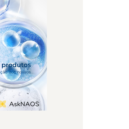
s produtos
nção dos nossos