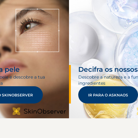
a pele
Decifra os nosso
pele e descobre a tua
Descobre a natureza e a fu
da
ingredientes
O SKINOBSERVER
IR PARA O ASKNAOS