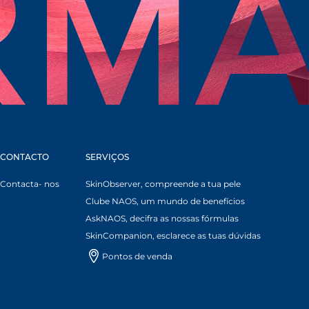
CONTACTO
SERVIÇOS
Contacta- nos
SkinObserver, compreende a tua pele
Clube NAOS, um mundo de benefícios
AskNAOS, decifra as nossas fórmulas
SkinCompanion, esclarece as tuas dúvidas
Pontos de venda