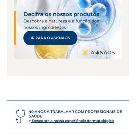
Decifra os nossos produtos
Descobre a natureza e a função dos
nossos ingredientes
IR PARA O ASKNAOS
40 ANOS A TRABALHAR COM PROFISSIONAIS DE
SAÚDE
Descobre a nossa experiência dermatológica