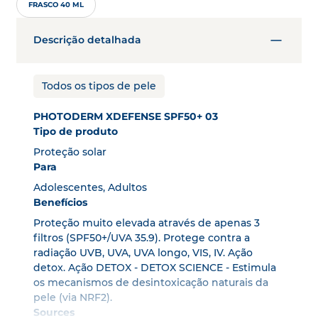
FRASCO 40 ML
Descrição detalhada
Todos os tipos de pele
PHOTODERM XDEFENSE SPF50+ 03
Tipo de produto
Proteção solar
Para
Adolescentes, Adultos
Benefícios
Proteção muito elevada através de apenas 3
filtros (SPF50+/UVA 35.9). Protege contra a
radiação UVB, UVA, UVA longo, VIS, IV. Ação
detox. Ação DETOX - DETOX SCIENCE - Estimula
os mecanismos de desintoxicação naturais da
pele (via NRF2).
Sources