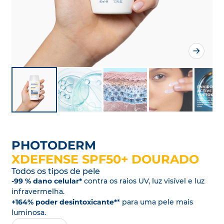
PHOTODERM
XDEFENSE SPF50+ DOURADO
Todos os tipos de pele
-99 % dano celular*
contra os raios UV, luz visível e luz
infravermelha.
+164%
poder desintoxicante*
* para uma pele mais
luminosa.