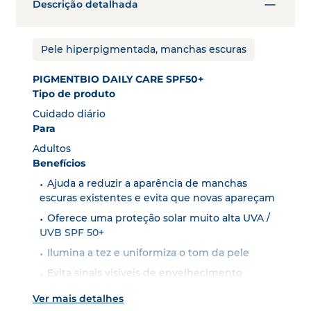
Descrição detalhada
Pele hiperpigmentada, manchas escuras
PIGMENTBIO DAILY CARE SPF50+
Tipo de produto
Cuidado diário
Para
Adultos
Benefícios
Ajuda a reduzir a aparência de manchas
escuras existentes e evita que novas apareçam
Oferece uma proteção solar muito alta UVA /
UVB SPF 50+
Ilumina a tez e uniformiza o tom da pele
Evita sinais visíveis de envelhecimento
prematuro
Ver mais detalhes
Proporciona hidratação duradoura