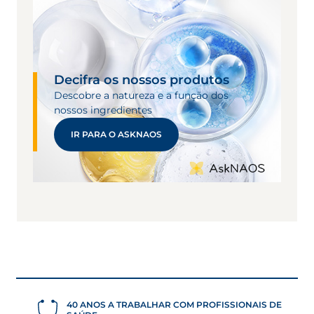
Decifra os nossos produtos
Descobre a natureza e a função dos
nossos ingredientes
IR PARA O ASKNAOS
40 ANOS A TRABALHAR COM PROFISSIONAIS DE