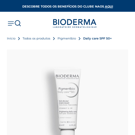
OPENS IN A 
DESCOBRE TODOS OS BENEFÍCIOS DO CLUBE NAOS
AQUI
Início
Todos os produtos
Pigmentbio
Daily care SPF 50+