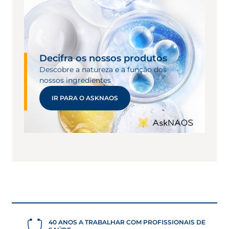
Decifra os nossos produtos
Descobre a natureza e a função dos
nossos ingredientes
IR PARA O ASKNAOS
40 ANOS A TRABALHAR COM PROFISSIONAIS DE