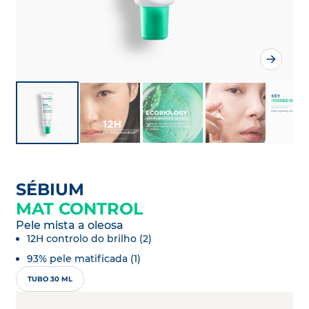
SÉBIUM
MAT CONTROL
Pele mista a oleosa
12H controlo do brilho (2)
93% pele matificada (1)
TUBO 30 ML