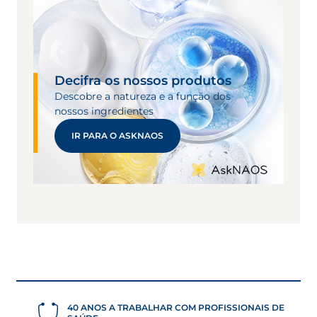
Decifra os nossos produtos
Descobre a natureza e a função dos
nossos ingredientes
IR PARA O ASKNAOS
40 ANOS A TRABALHAR COM PROFISSIONAIS DE