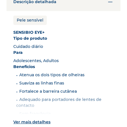
Descrição detalhada
Pele sensível
SENSIBIO EYE+
Tipo de produto
Cuidado diário
Para
Adolescentes, Adultos
Benefícios
Atenua os dois tipos de olheiras
Suaviza as linhas finas
Fortalece a barreira cutânea
Adequado para portadores de lentes de
contacto
Sem fragrância
Ver mais detalhes
Sources