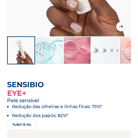
SENSIBIO
EYE+
Pele sensível
Redução das olheiras e linhas finas: 75%*
Redução dos papos: 82%*
TUBO 15 ML