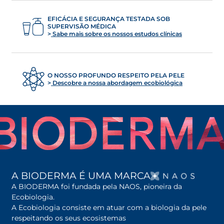
EFICÁCIA E SEGURANÇA TESTADA SOB
SUPERVISÃO MÉDICA
Sabe mais sobre os nossos estudos clínicas
O NOSSO PROFUNDO RESPEITO PELA PELE
Descobre a nossa abordagem ecobiológica
OPENS
A BIODERMA É UMA MARCA
A BIODERMA foi fundada pela NAOS, pioneira da
Ecobiologia.
A Ecobiologia consiste em atuar com a biologia da pele
respeitando os seus ecosistemas