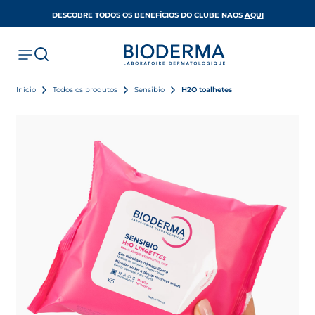
OPENS IN A 
DESCOBRE TODOS OS BENEFÍCIOS DO CLUBE NAOS
AQUI
Início
Todos os produtos
Sensibio
H2O toalhetes