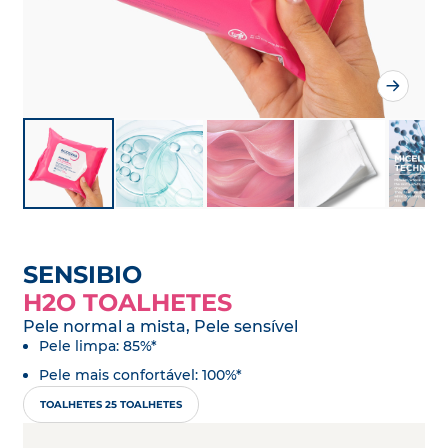
SENSIBIO
H2O TOALHETES
Pele normal a mista, Pele sensível
Pele limpa: 85%*
Pele mais confortável: 100%*
TOALHETES 25 TOALHETES