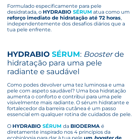
Formulado especificamente para pele
desidratada, o
HYDRABIO
SÉRUM
atua como um
reforço imediato de hidratação até 72 horas
,
independentemente dos desafios diários que a
tua pele enfrente.
HYDRABIO
SÉRUM
:
Booster
de
hidratação para uma pele
radiante e saudável
Como podes devolver uma tez luminosa e uma
pele com aspeto saudável? Uma boa hidratação
aumenta o conforto e contribui para uma pele
visivelmente mais radiante. O sérum hidratante e
fortalecedor da barreira cutânea é um passo
essencial em qualquer rotina de cuidados de pele.
O
HYDRABIO
SÉRUM
da
BIODERMA
é
diretamente inspirado nos 4 princípios da
ecobiologia para dar à tua pele
um
booster
de