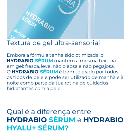
Textura de gel ultra-sensorial
Embora a fórmula tenha sido otimizada, o
HYDRABIO
SÉRUM
mantém a mesma textura
em gel: fresca, leve, não oleosa e não pegajosa.
O
HYDRABIO
SÉRUM
é bem tolerado por todos
os tipos de pele e pode ser utilizado de manhã e à
noite como parte da tua rotina de cuidados
hidratantes com a pele.
Qual é a diferença entre
HYDRABIO
SÉRUM
e
HYDRABIO
HYALU+ SÉRUM?