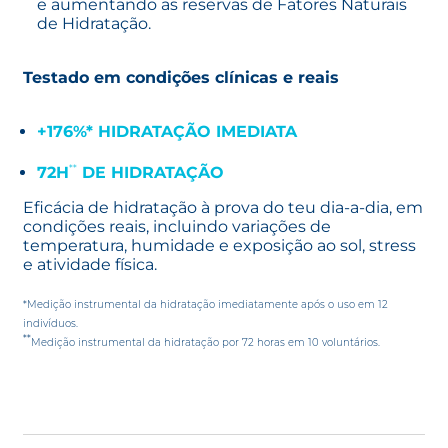
e aumentando as reservas de Fatores Naturais
de Hidratação.
Testado em condições clínicas e reais
+176%
*
HIDRATAÇÃO IMEDIATA
**
72H
DE HIDRATAÇÃO
Eficácia de hidratação à prova do teu dia-a-dia, em
condições reais, incluindo variações de
temperatura, humidade e exposição ao sol, stress
e atividade física.
*Medição instrumental da hidratação imediatamente após o uso em 12
indivíduos.
**
Medição instrumental da hidratação por 72 horas em 10 voluntários.