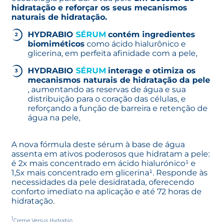
hidratação e reforçar os seus mecanismos
naturais de hidratação.
HYDRABIO
SÉRUM
contém ingredientes
biomiméticos
como ácido hialurônico e
glicerina, em perfeita afinidade com a pele,
HYDRABIO
SÉRUM
interage e otimiza os
mecanismos naturais de hidratação da pele
, aumentando as reservas de água e sua
distribuição para o coração das células, e
reforçando a função de barreira e retenção de
água na pele,
A nova fórmula deste sérum à base de água
assenta em ativos poderosos que hidratam a pele:
é 2x mais concentrado em ácido hialurónico¹ e
1,5x mais concentrado em glicerina¹. Responde às
necessidades da pele desidratada, oferecendo
conforto imediato na aplicação e até 72 horas de
hidratação.
1
Creme Versus Hydrabio