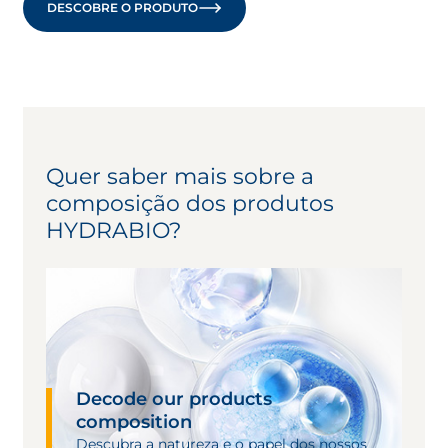
DESCOBRE O PRODUTO
OPENS IN A NEW TAB
Quer saber mais sobre a
composição dos produtos
HYDRABIO?
Decode our products
composition
Descubra a natureza e o papel dos nossos