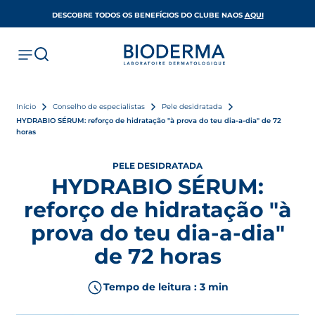
OPENS IN A 
DESCOBRE TODOS OS BENEFÍCIOS DO CLUBE NAOS
AQUI
Início
Conselho de especialistas
Pele desidratada
HYDRABIO SÉRUM: reforço de hidratação "à prova do teu dia-a-dia" de 72
horas
PELE DESIDRATADA
HYDRABIO SÉRUM:
reforço de hidratação "à
prova do teu dia-a-dia"
de 72 horas
Tempo de leitura : 3 min