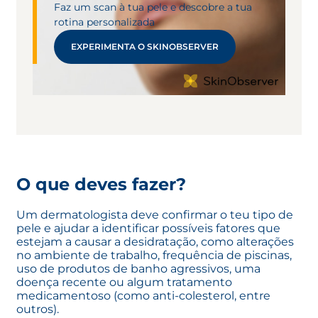
Faz um scan à tua pele e descobre a tua
rotina personalizada
EXPERIMENTA O SKINOBSERVER
O que deves fazer?
Um dermatologista deve confirmar o teu tipo de
pele e ajudar a identificar possíveis fatores que
estejam a causar a desidratação, como alterações
no ambiente de trabalho, frequência de piscinas,
uso de produtos de banho agressivos, uma
doença recente ou algum tratamento
medicamentoso (como anti-colesterol, entre
outros).