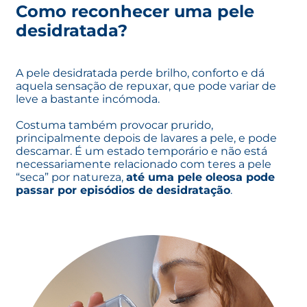
Como reconhecer uma pele
desidratada?
A pele desidratada perde brilho, conforto e dá
aquela sensação de repuxar, que pode variar de
leve a bastante incómoda.
Costuma também provocar prurido,
principalmente depois de lavares a pele, e pode
descamar. É um estado temporário e não está
necessariamente relacionado com teres a pele
“seca” por natureza,
até uma pele oleosa pode
passar por episódios de desidratação
.