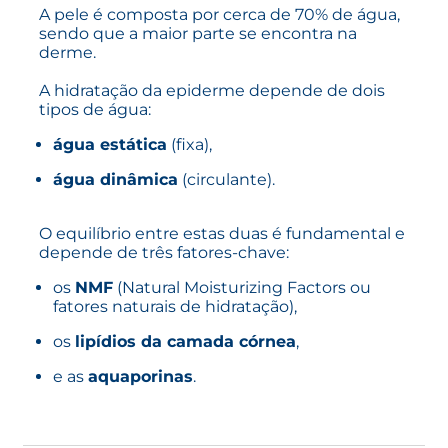
A pele é composta por cerca de 70% de água,
sendo que a maior parte se encontra na
derme.
A hidratação da epiderme depende de dois
tipos de água:
água estática
(fixa),
água dinâmica
(circulante).
O equilíbrio entre estas duas é fundamental e
depende de três fatores-chave:
os
NMF
(Natural Moisturizing Factors ou
fatores naturais de hidratação),
os
lipídios da camada córnea
,
e as
aquaporinas
.