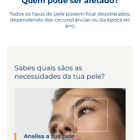
Quem pode ser afetado?
Todos os tipos de pele podem ficar desidratados,
dependendo das circunstâncias ou da época do
ano.
Sabes quais sãos as
necessidades da tua pele?
Analisa a tua pele