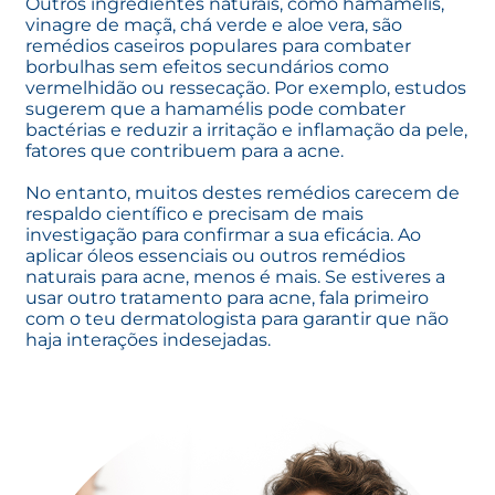
Outros ingredientes naturais, como hamamélis,
vinagre de maçã, chá verde e aloe vera, são
remédios caseiros populares para combater
borbulhas sem efeitos secundários como
vermelhidão ou ressecação. Por exemplo, estudos
sugerem que a hamamélis pode combater
bactérias e reduzir a irritação e inflamação da pele,
fatores que contribuem para a acne.
No entanto, muitos destes remédios carecem de
respaldo científico e precisam de mais
investigação para confirmar a sua eficácia. Ao
aplicar óleos essenciais ou outros remédios
naturais para acne, menos é mais. Se estiveres a
usar outro tratamento para acne, fala primeiro
com o teu dermatologista para garantir que não
haja interações indesejadas.