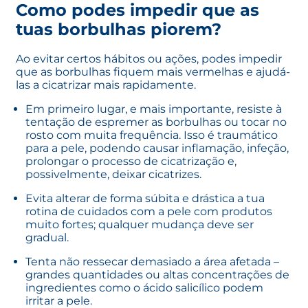
Como podes impedir que as
tuas borbulhas piorem?
Ao evitar certos hábitos ou ações, podes impedir
que as borbulhas fiquem mais vermelhas e ajudá-
las a cicatrizar mais rapidamente.
Em primeiro lugar, e mais importante, resiste à
tentação de espremer as borbulhas ou tocar no
rosto com muita frequência. Isso é traumático
para a pele, podendo causar inflamação, infeção,
prolongar o processo de cicatrização e,
possivelmente, deixar cicatrizes.
Evita alterar de forma súbita e drástica a tua
rotina de cuidados com a pele com produtos
muito fortes; qualquer mudança deve ser
gradual.
Tenta não ressecar demasiado a área afetada –
grandes quantidades ou altas concentrações de
ingredientes como o ácido salicílico podem
irritar a pele.