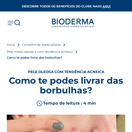
OPENS IN A 
DESCOBRE TODOS OS BENEFÍCIOS DO CLUBE NAOS
AQUI
Início
Conselho de especialistas
Pele mista, oleosa a com tendência acneica
Como te podes livrar das borbulhas?
PELE OLEOSA COM TENDÊNCIA ACNEICA
Como te podes livrar das
borbulhas?
Tempo de leitura : 4 min