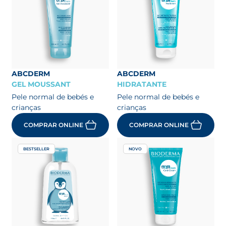
ABCDERM
ABCDERM
GEL MOUSSANT
HIDRATANTE
Pele normal de bebés e
Pele normal de bebés e
crianças
crianças
COMPRAR ONLINE
COMPRAR ONLINE
BESTSELLER
NOVO