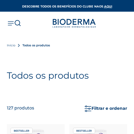
OPENS IN A 
DESCOBRE TODOS OS BENEFÍCIOS DO CLUBE NAOS
AQUI
Início
Todos os produtos
Todos os produtos
127
produtos
Filtrar e ordenar
BESTSELLER
BESTSELLER