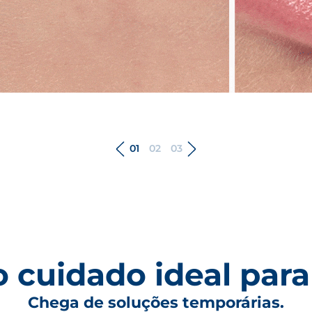
01
02
03
 cuidado ideal para
Chega de soluções temporárias.