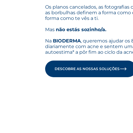
Os planos cancelados, as fotografias 
as borbulhas definem a forma como o
forma como te vês a ti.
Mas
não estás sozinho/a.
Na
BIODERMA
, queremos ajudar os
diariamente com acne e sentem uma
autoestima* a pôr fim ao ciclo da acn
DESCOBRE AS NOSSAS SOLUÇÕES