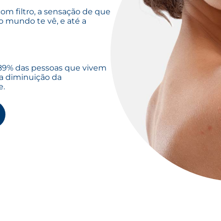
com filtro, a sensação de que
 mundo te vê, e até a
 89% das pessoas que vivem
 diminuição da
e.