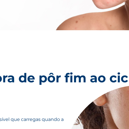
ra de pôr fim ao ci
visível que carregas quando a