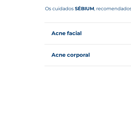
Os cuidados
SÉBIUM
, recomendados 
Acne facial
BESTSELLER
Acne corporal
NOVO
SÉBIUM
GEL MOUSSANT