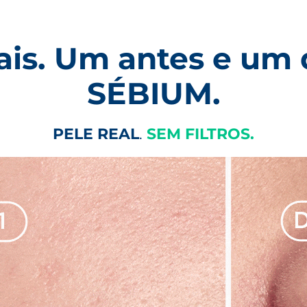
eais. Um antes e um
SÉBIUM.
PELE REAL
.
SEM FILTROS.