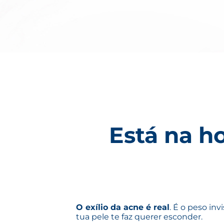
Está na ho
O exílio da acne é real
. É o peso in
tua pele te faz querer esconder.