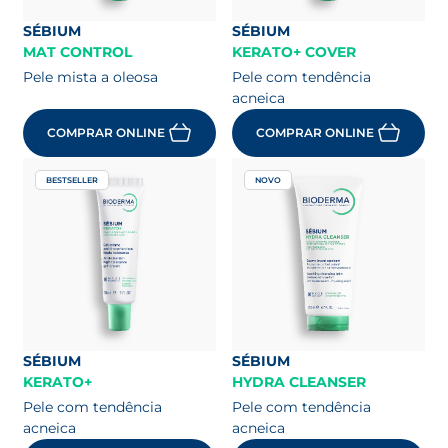
SÉBIUM
SÉBIUM
MAT CONTROL
KERATO+ COVER
Pele mista a oleosa
Pele com tendência
acneica
COMPRAR ONLINE
COMPRAR ONLINE
BESTSELLER
NOVO
SÉBIUM
SÉBIUM
KERATO+
HYDRA CLEANSER
Pele com tendência
Pele com tendência
acneica
acneica