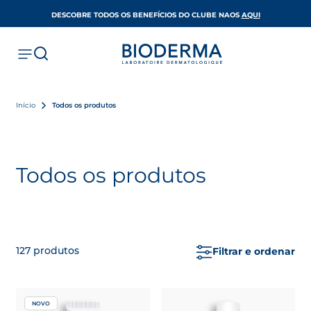
OPENS IN A 
DESCOBRE TODOS OS BENEFÍCIOS DO CLUBE NAOS
AQUI
Início
Todos os produtos
Todos os produtos
127
produtos
Filtrar e ordenar
NOVO